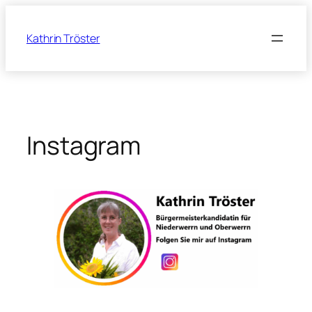
Zum
Inhalt
Kathrin Tröster
springen
Instagram