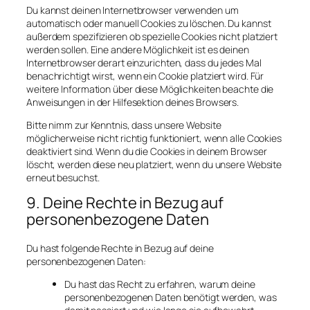
Du kannst deinen Internetbrowser verwenden um
automatisch oder manuell Cookies zu löschen. Du kannst
außerdem spezifizieren ob spezielle Cookies nicht platziert
werden sollen. Eine andere Möglichkeit ist es deinen
Internetbrowser derart einzurichten, dass du jedes Mal
benachrichtigt wirst, wenn ein Cookie platziert wird. Für
weitere Information über diese Möglichkeiten beachte die
Anweisungen in der Hilfesektion deines Browsers.
Bitte nimm zur Kenntnis, dass unsere Website
möglicherweise nicht richtig funktioniert, wenn alle Cookies
deaktiviert sind. Wenn du die Cookies in deinem Browser
löscht, werden diese neu platziert, wenn du unsere Website
erneut besuchst.
9. Deine Rechte in Bezug auf
personenbezogene Daten
Du hast folgende Rechte in Bezug auf deine
personenbezogenen Daten:
Du hast das Recht zu erfahren, warum deine
personenbezogenen Daten benötigt werden, was