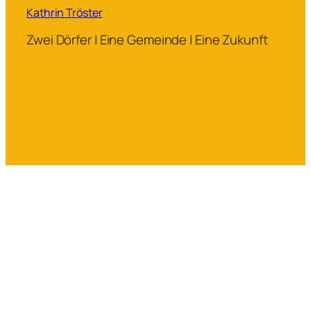
Kathrin Tröster
Zwei Dörfer | Eine Gemeinde | Eine Zukunft
Datenschutz
Impressum
Cookie-Richtlinie (EU)