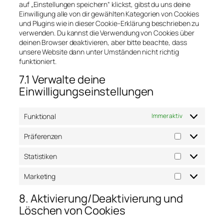
auf „Einstellungen speichern“ klickst, gibst du uns deine
Einwilligung alle von dir gewählten Kategorien von Cookies
und Plugins wie in dieser Cookie-Erklärung beschrieben zu
verwenden. Du kannst die Verwendung von Cookies über
deinen Browser deaktivieren, aber bitte beachte, dass
unsere Website dann unter Umständen nicht richtig
funktioniert.
7.1 Verwalte deine
Einwilligungseinstellungen
Funktional
Immer aktiv
Präferenzen
Präferenzen
Statistiken
Statistiken
Marketing
Marketing
8. Aktivierung/Deaktivierung und
Löschen von Cookies