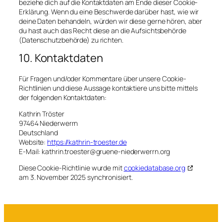
beziehe dich auf die Kontaktdaten am Ende dieser Cookie-
Erklärung. Wenn du eine Beschwerde darüber hast, wie wir
deine Daten behandeln, würden wir diese gerne hören, aber
du hast auch das Recht diese an die Aufsichtsbehörde
(Datenschutzbehörde) zu richten.
10. Kontaktdaten
Für Fragen und/oder Kommentare über unsere Cookie-
Richtlinien und diese Aussage kontaktiere uns bitte mittels
der folgenden Kontaktdaten:
Kathrin Tröster
97464 Niederwerrn
Deutschland
Website:
https://kathrin-troester.de
E-Mail:
kathrin.troester@
gruene-niederwerrn.org
Diese Cookie-Richtlinie wurde mit
cookiedatabase.org
am 3. November 2025 synchronisiert.