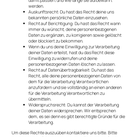
damit passiert und wie lange sie aufbewahrt
werden.
Auskunftsrecht: Du hast das Recht deine uns
bekannten persönliche Daten einzusehen.
Recht auf Berichtigung: Du hast das Recht wann
immer du wünscht, deine personenbezogenen
Daten zu ergänzen, zu korrigieren sowie gelöscht
oder blockiert zu bekommen.
Wenn du uns deine Einwilligung zur Verarbeitung
deiner Daten erteilst, hast du das Recht diese
Einwilligung zu widerrufen und deine
personenbezogenen Daten löschen zu lassen.
Recht auf Datenübertragbarkeit: Du hast das
Recht, alle deine personenbezogenen Daten von
dem für die Verarbeitung Verantwortlichen
anzufordern und sie vollständig an einen anderen
für die Verarbeitung Verantwortlichen zu
übermitteln.
Widerspruchsrecht: Du kannst der Verarbeitung
deiner Daten widersprechen. Wir entsprechen
dem, es sei denn es gibt berechtigte Gründe für die
Verarbeitung.
Um diese Rechte auszuüben kontaktiere uns bitte. Bitte