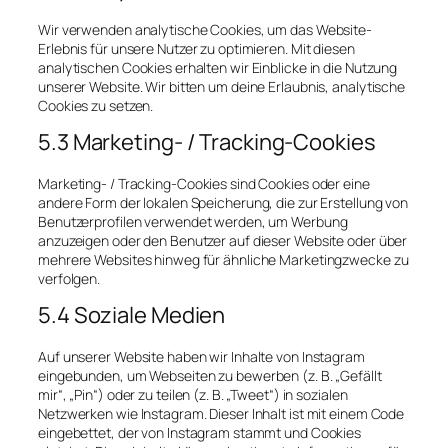
Wir verwenden analytische Cookies, um das Website-
Erlebnis für unsere Nutzer zu optimieren. Mit diesen
analytischen Cookies erhalten wir Einblicke in die Nutzung
unserer Website. Wir bitten um deine Erlaubnis, analytische
Cookies zu setzen.
5.3 Marketing- / Tracking-Cookies
Marketing- / Tracking-Cookies sind Cookies oder eine
andere Form der lokalen Speicherung, die zur Erstellung von
Benutzerprofilen verwendet werden, um Werbung
anzuzeigen oder den Benutzer auf dieser Website oder über
mehrere Websites hinweg für ähnliche Marketingzwecke zu
verfolgen.
5.4 Soziale Medien
Auf unserer Website haben wir Inhalte von Instagram
eingebunden, um Webseiten zu bewerben (z. B. „Gefällt
mir“, „Pin“) oder zu teilen (z. B. „Tweet“) in sozialen
Netzwerken wie Instagram. Dieser Inhalt ist mit einem Code
eingebettet, der von Instagram stammt und Cookies