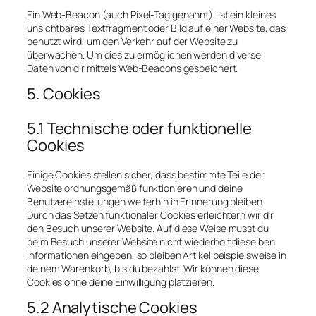
Ein Web-Beacon (auch Pixel-Tag genannt), ist ein kleines
unsichtbares Textfragment oder Bild auf einer Website, das
benutzt wird, um den Verkehr auf der Website zu
überwachen. Um dies zu ermöglichen werden diverse
Daten von dir mittels Web-Beacons gespeichert.
5. Cookies
5.1 Technische oder funktionelle
Cookies
Einige Cookies stellen sicher, dass bestimmte Teile der
Website ordnungsgemäß funktionieren und deine
Benutzereinstellungen weiterhin in Erinnerung bleiben.
Durch das Setzen funktionaler Cookies erleichtern wir dir
den Besuch unserer Website. Auf diese Weise musst du
beim Besuch unserer Website nicht wiederholt dieselben
Informationen eingeben, so bleiben Artikel beispielsweise in
deinem Warenkorb, bis du bezahlst. Wir können diese
Cookies ohne deine Einwilligung platzieren.
5.2 Analytische Cookies