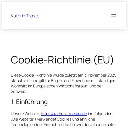
Zum
Inhalt
Kathrin Tröster
springen
Cookie-Richtlinie (EU)
Diese Cookie-Richtlinie wurde zuletzt am 3. November 2025
aktualisiert und gilt für Bürger und Einwohner mit ständigem
Wohnsitz im Europäischen Wirtschaftsraum und der
Schweiz.
1. Einführung
Unsere Website,
https://kathrin-troester.de
(im folgenden:
„Die Website“) verwendet Cookies und ähnliche
Technologien (der Einfachheit halber werden all diese unter